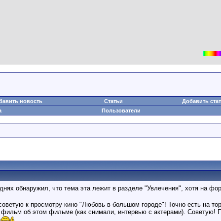
бавить новость
Статьи
Добавить ста
а
Пользователи
днях обнаружил, что тема эта лежит в разделе "Увлечения", хотя на фо
оветую к просмотру кино "Любовь в большом городе"! Точно есть на торр
фильм об этом фильме (как снимали, интервью с актерами). Советую! Пра