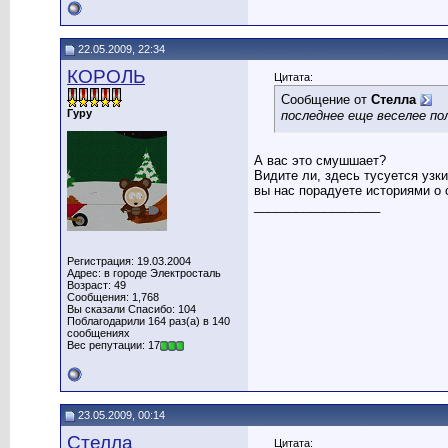
22.05.2009, 22:34
КОРОЛЬ
Цитата:
Сообщение от
Стелла
Гуру
последнее еще веселее п
А вас это смушшает?
Видите ли, здесь тусуется узк
вы нас порадуете историями о 
__________________
Регистрация: 19.03.2004
Адрес: в городе Электросталь
Возраст: 49
Сообщения: 1,768
Вы сказали Спасибо: 104
Поблагодарили 164 раз(а) в 140
сообщениях
Вес репутации: 17
23.05.2009, 00:14
Стелла
Цитата: