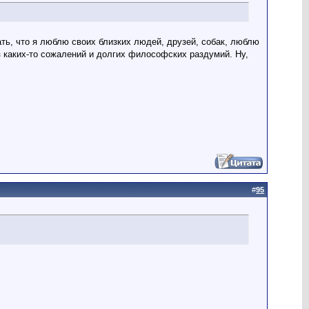
ать, что я люблю своих близких людей, друзей, собак, люблю
ез каких-то сожалений и долгих философских раздумий. Ну,
#
95