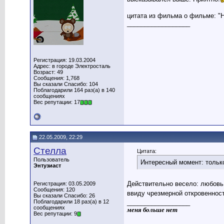
цитата из фильма о фильме: "
__________________
Регистрация: 19.03.2004
Адрес: в городе Электросталь
Возраст: 49
Сообщения: 1,768
Вы сказали Спасибо: 104
Поблагодарили 164 раз(а) в 140
сообщениях
Вес репутации: 17
22.05.2009, 22:29
Стелла
Цитата:
Пользователь
Интересный момент: только
Энтузиаст
Действительно весело: любовь
Регистрация: 03.05.2009
Сообщения: 120
ввиду чрезмерной откровеннос
Вы сказали Спасибо: 26
Поблагодарили 18 раз(а) в 12
__________________
сообщениях
меня больше нет
Вес репутации: 9