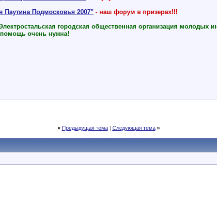
ая Паутина Подмосковья 2007"
- наш форум в призерах!!!
 Электростальская городская общественная организация молодых и
 помощь очень нужна!
«
Предыдущая тема
|
Следующая тема
»