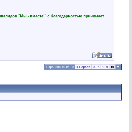
нвалидов "Мы - вместе!" с благодарностью принимает
Страница 10 из 10
«
Первая
<
7
8
9
10