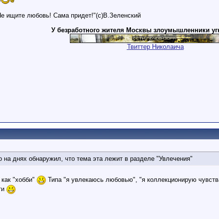
Не ищите любовь! Сама придет!"(с)В.Зеленский
У безработного жителя Москвы злоумышленники уг
Твиттер Николаича
 на днях обнаружил, что тема эта лежит в разделе "Увлечения"
 как "хобби"
Типа "я увлекаюсь любовью", "я коллекционирую чувства
ти