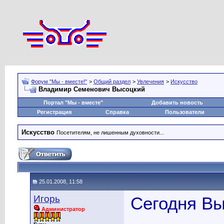
Форум "Мы - вместе!"
>
Общий раздел
>
Увлечения
>
Искусство
Владимир Семенович Высоцкий
Портал "Мы - вместе"
Добавить новость
Регистрация
Справка
Пользователи
Искусство
Посетителям, не лишенным духовности...
25.01.2008, 11:58
Игорь
Сегодня Вы
Администратор