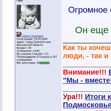
Гуру
Огромное 
Он еще 
Simon Champion!
____________
Регистрация: 19.03.2004
Адрес: город Электросталь
Московской области.
Как ты хочеш
Возраст: 66
Сообщения: 2,648
люди, - так и
Вы сказали Спасибо: 171
Поблагодарили 373 раз(а) в 267
сообщениях
____________
Вес репутации: 20
Внимание!!!
"Мы - вместе
____________
Ура!!!
Итоги 
Подмосковья