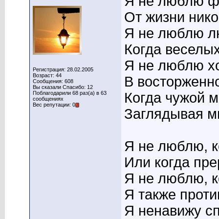
Я не люблю ф
От жизни нико
Я не люблю л
Когда веселых
Я не люблю х
Регистрация: 28.02.2005
Возраст: 44
В восторженно
Сообщения: 608
Вы сказали Спасибо: 12
Поблагодарили 68 раз(а) в 63
Когда чужой м
сообщениях
Вес репутации: 0
Заглядывая мн
Я не люблю, к
Или когда пре
Я не люблю, к
Я также проти
Я ненавижу сп