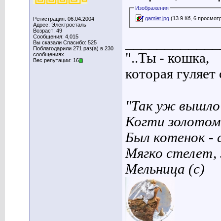
Изображения
gamlet.jpg
(13.9 Кб, 6 просмот
Регистрация: 06.04.2004
Адрес: Электросталь
Возраст: 49
Сообщения: 4,015
____________
Вы сказали Спасибо: 525
Поблагодарили 271 раз(а) в 230
"..Ты - кошка,
сообщениях
Вес репутации: 16
которая гуляет с
"Так уж вышло 
Когти золотом
Был котенок - 
Мягко стелет,
Мельница (с)