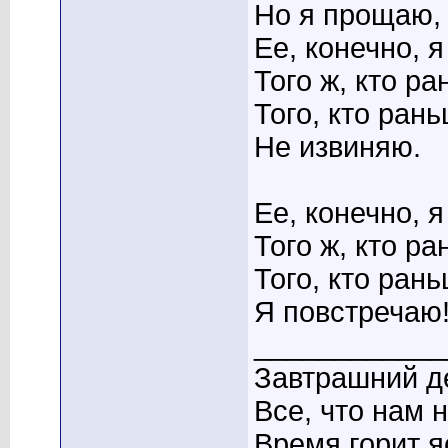
Но я прощаю,
Ее, конечно, я
Того ж, кто р
Того, кто ран
Не извиняю.
Ее, конечно, я
Того ж, кто р
Того, кто ран
Я повстречаю
____________
Завтрашний де
Все, что нам 
Время горит я