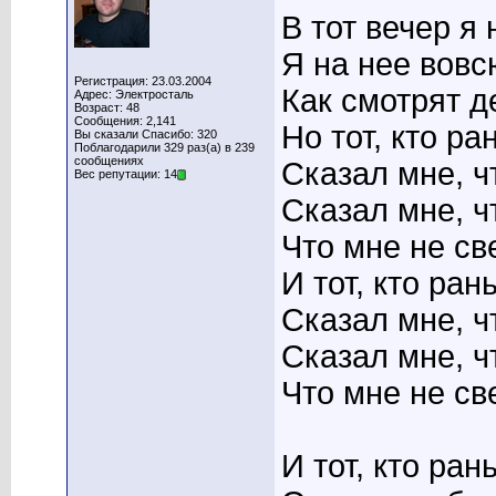
В тот вечер я 
Я на нее вовс
Регистрация: 23.03.2004
Как смотрят де
Адрес: Электросталь
Возраст: 48
Сообщения: 2,141
Но тот, кто р
Вы сказали Спасибо: 320
Поблагодарили 329 раз(а) в 239
сообщениях
Сказал мне, ч
Вес репутации: 14
Сказал мне, ч
Что мне не све
И тот, кто ра
Сказал мне, ч
Сказал мне, ч
Что мне не све
И тот, кто ран