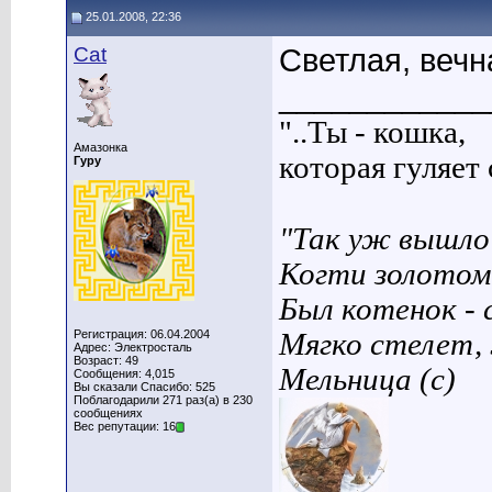
25.01.2008, 22:36
Cat
Светлая, вечн
____________
"..Ты - кошка,
Амазонка
которая гуляет с
Гуру
"Так уж вышло 
Когти золотом
Был котенок - 
Регистрация: 06.04.2004
Мягко стелет,
Адрес: Электросталь
Возраст: 49
Мельница (с)
Сообщения: 4,015
Вы сказали Спасибо: 525
Поблагодарили 271 раз(а) в 230
сообщениях
Вес репутации: 16