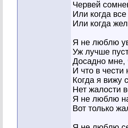
Червей сомнен
Или когда все
Или когда жел
Я не люблю у
Уж лучше пуст
Досадно мне, 
И что в чести 
Когда я вижу 
Нет жалости в
Я не люблю н
Вот только жа
Я не люблю се