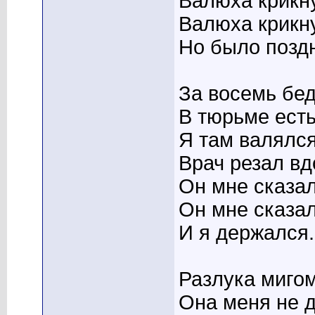
Валюха крикну
Валюха крикну
Но было позд
За восемь бед 
В тюрьме есть
Я там валялся
Врач резал вд
Он мне сказал:
Он мне сказал:
И я держался.
Разлука мигом
Она меня не 