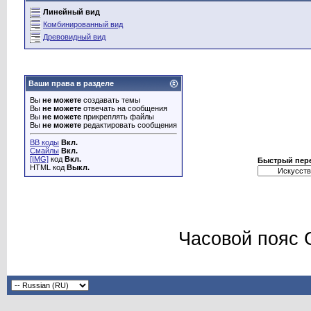
Линейный вид
Комбинированный вид
Древовидный вид
Ваши права в разделе
Вы
не можете
создавать темы
Вы
не можете
отвечать на сообщения
Вы
не можете
прикреплять файлы
Вы
не можете
редактировать сообщения
BB коды
Вкл.
Смайлы
Вкл.
[IMG]
код
Вкл.
Быстрый пер
HTML код
Выкл.
Часовой пояс 