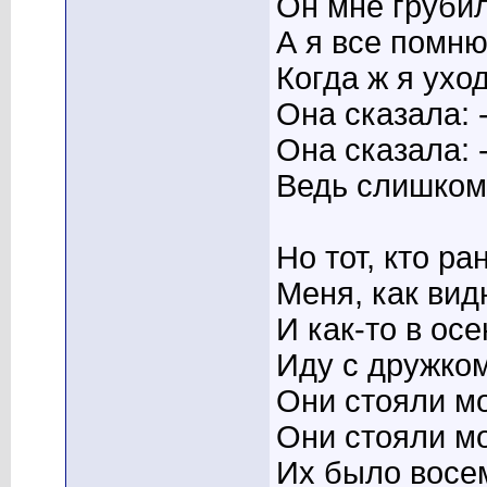
Он мне грубил
А я все помню
Когда ж я ухо
Она сказала: 
Она сказала: 
Ведь слишком
Но тот, кто р
Меня, как вид
И как-то в осе
Иду с дружком,
Они стояли мо
Они стояли мо
Их было восе