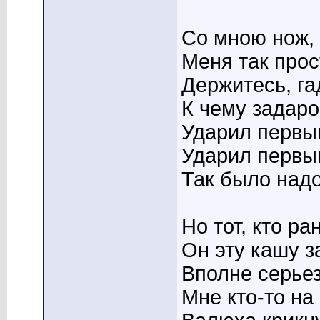
Со мною нож, 
Меня так прос
Держитесь, га
К чему задар
Ударил первым
Ударил первым
Так было надо
Но тот, кто р
Он эту кашу з
Вполне серьез
Мне кто-то на