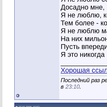
Досадно мне, 
Я не люблю, к
Тем более - к
Я не люблю м
На них мильо
Пусть вперед
Я это никогда
____________
Хорошая ссылк
Последний раз р
в
23:10
.