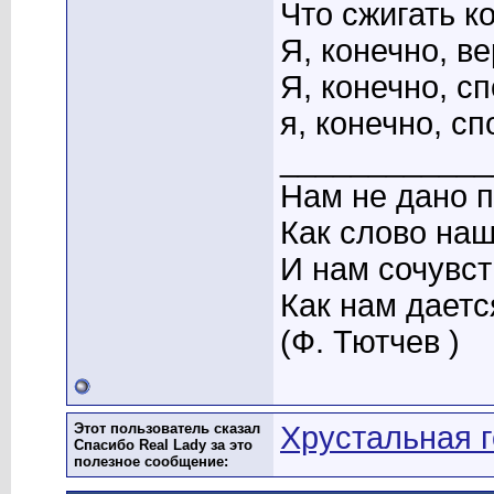
Что сжигать к
Я, конечно, ве
Я, конечно, с
я, конечно, сп
____________
Нам не дано п
Как слово наш
И нам сочувст
Как нам дается
(Ф. Тютчев )
Этот пользователь сказал
Хрустальная 
Спасибо Real Lady за это
полезное сообщение: