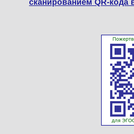
сканированием QR-кода 