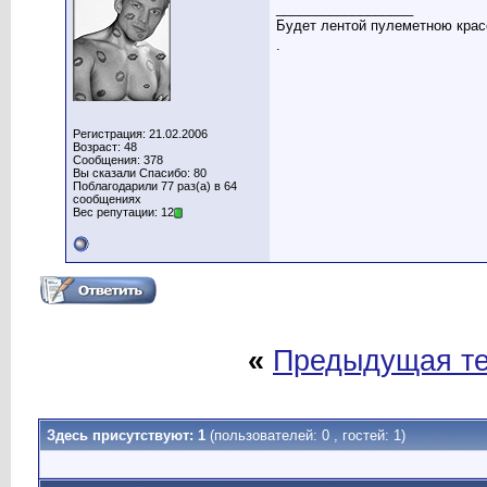
__________________
Будет лентой пулеметною красо
.
Регистрация: 21.02.2006
Возраст: 48
Сообщения: 378
Вы сказали Спасибо: 80
Поблагодарили 77 раз(а) в 64
сообщениях
Вес репутации: 12
«
Предыдущая т
Здесь присутствуют: 1
(пользователей: 0 , гостей: 1)