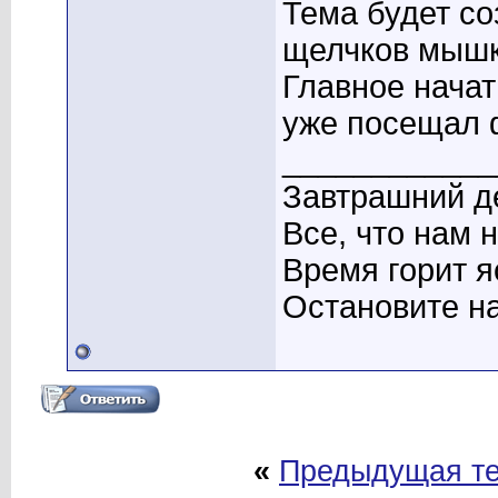
Тема будет со
щелчков мышк
Главное начат
уже посещал 
____________
Завтрашний де
Все, что нам 
Время горит я
Остановите на
«
Предыдущая т