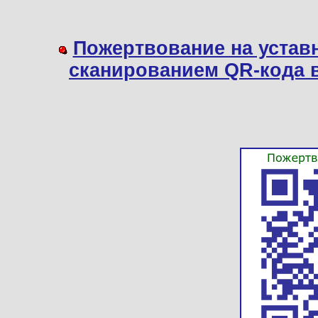
Пожертвование на устав
сканированием QR-кода 