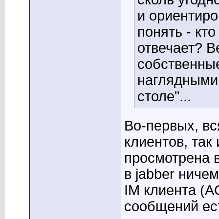
и ориентиро
понять - кто
отвечает? В
собственны
наглядными
столе"...
Во-первых, вс
клиентов, так
просмотрена 
в jabber ниче
IM клиента (A
сообщений ест