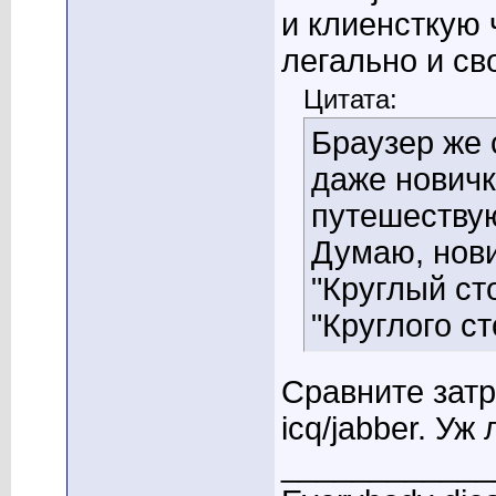
и клиенсткую 
легально и св
Цитата:
Браузер же 
даже новичк
путешеству
Думаю, нов
"Круглый ст
"Круглого ст
Сравните затр
icq/jabber. Уж
____________