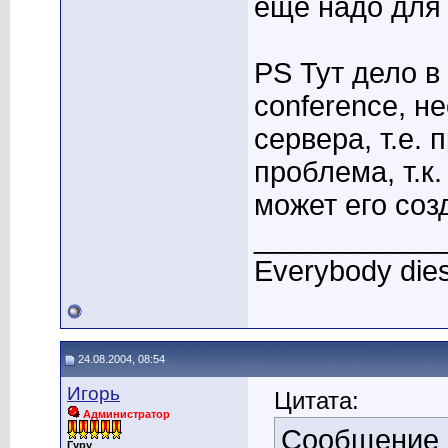
еще надо для 
PS Тут дело в
conference, н
сервера, т.е.
проблема, т.к
может его соз
____________
Everybody dies
24.08.2004, 08:54
Игорь
Цитата:
Администратор
Сообщение
Гуру