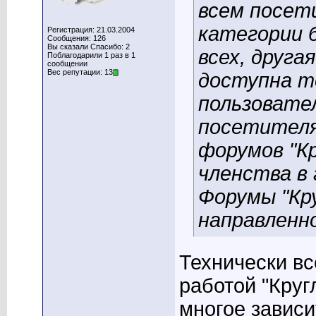
всем посет
категории 
Регистрация: 21.03.2004
Сообщения: 126
Вы сказали Спасибо: 2
всех, друга
Поблагодарили 1 раз в 1
сообщении
Вес репутации: 13
доступна т
пользовате
посетителя
форумов "К
членства в 
Форумы "Кр
направленн
Технически вс
работой "Круг
многое зависи