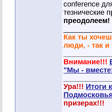
conference дл
тезнические 
преодолеем!
____________
Как ты хочеш
люди, - так и
____________
Внимание!!!
"Мы - вместе
____________
Ура!!!
Итоги 
Подмосковья
призерах!!!
____________