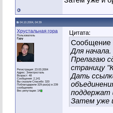
Затем уже и о
04.10.2004, 04:39
Хрустальная гора
Цитата:
Пользователь
Гуру
Сообщение
Для начала.
Прелагаю с
страницу "К
Регистрация: 23.03.2004
Адрес: Электросталь
Дать ссылк
Возраст: 48
Сообщения: 2,141
Вы сказали Спасибо: 320
объединени
Поблагодарили 329 раз(а) в 239
сообщениях
поддержат 
Вес репутации: 14
Затем уже 