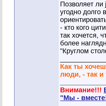
Позволяет ли 
угодно долго 
ориентировать
- кто кого цит
так хочется, 
более нагляд
"Круглом столе
____________
Как ты хочеш
люди, - так и
____________
Внимание!!!
"Мы - вместе
____________