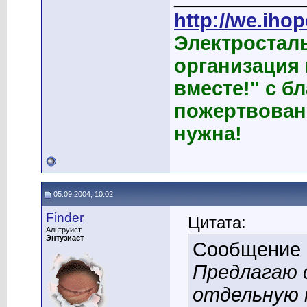
http://we.ihop
Электростал
организация
вместе!" с б
пожертвован
нужна!
05.09.2004, 10:02
Finder
Цитата:
Альтруист
Энтузиаст
Сообщение
Предлагаю 
отдельную 