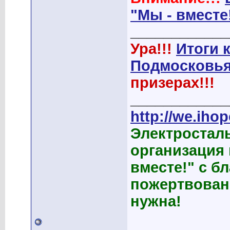
"Мы - вместе
____________
Ура!!!
Итоги 
Подмосковья
призерах!!!
____________
http://we.ihop
Электростал
организация
вместе!" с б
пожертвован
нужна!