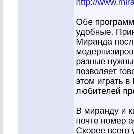
http://www.mir
Обе программ
удобные. При
Миранда посл
модернизиров
разные нужны.
позволяет гов
этом играть в
любителей пр
В миранду и к
почте номер а
Скорее всего 