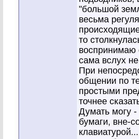
"большой зем
весьма регуля
происходящие
то столкнулас
воспринимаю с
сама вслух не
При непосредс
общении по т
простыми пред
точнее сказать
Думать могу -
бумаги, вне-с
клавиатурой..