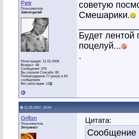
Petr
советую посмо
Пользователь
Смешарики.
Завсегдатай
____________
Будет лентой
поцелуй...
.
Регистрация: 21.02.2006
Возраст: 48
Сообщения: 378
Вы сказали Спасибо: 80
Поблагодарили 77 раз(а) в 64
сообщениях
Вес репутации: 12
21.09.2007, 19:54
Grifon
Цитата:
Пользователь
Энтузиаст
Сообщение