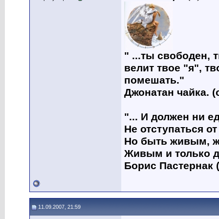
" ...ты свободен, 
велит твое "я", т
помешать."
Джонатан чайка. (
"... И должен ни 
Не отступаться от
Но быть живым, ж
Живым и только д
Борис Пастернак (
11.09.2007, 21:59