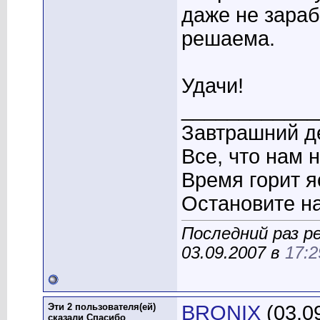
даже не зараб
решаема.
Удачи!
____________
Завтрашний де
Все, что нам 
Время горит я
Остановите на
Последний раз р
03.09.2007 в
17:2
Эти 2 пользователя(ей)
BRONIX
(03.0
сказали Спасибо