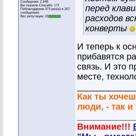
Сообщения: 2,648
Вы сказали Спасибо: 171
перед клав
Поблагодарили 373 раз(а) в 267
сообщениях
расходов вс
Вес репутации: 20
конверты
И теперь к ос
прибавятся р
связь. И это 
месте, технол
____________
Как ты хочеш
люди, - так и
____________
Внимание!!!