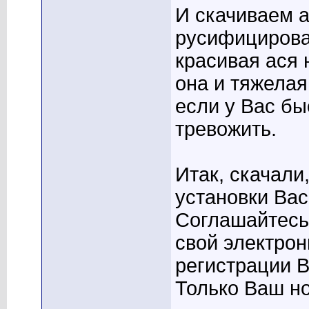
И скачиваем 
русифицирова
красивая ася 
она и тяжелая
если у Вас бы
тревожить.
Итак, скачали
установки Вас
Соглашайтесь
свой электро
регистрации 
Только Ваш н