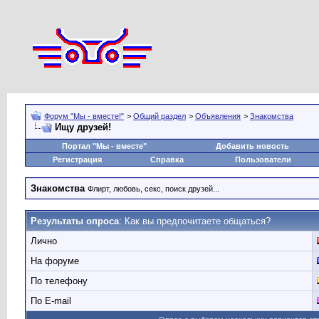
Форум "Мы - вместе!"
>
Общий раздел
>
Объявления
>
Знакомства
Ищу друзей!
Портал "Мы - вместе"
Добавить новость
Регистрация
Справка
Пользователи
Знакомства
Флирт, любовь, секс, поиск друзей...
Результаты опроса
: Как вы предпочитаете общаться?
Лично
На форуме
По телефону
По E-mail