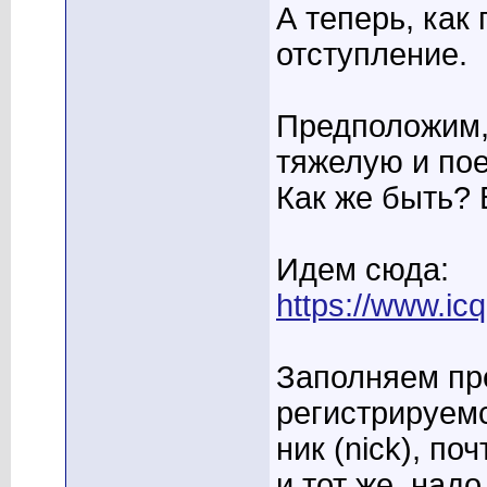
А теперь, как
отступление.
Предположим, 
тяжелую и по
Как же быть? 
Идем сюда:
https://www.icq
Заполняем пр
регистрируемс
ник (nick), по
и тот же, над