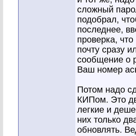
сложный парол
подобрал, что
последнее, вв
проверка, что 
почту сразу и
сообщение о р
Ваш номер аськ
Потом надо с
КИПом. Это дв
легкие и деше
них только дв
обновлять. Ве