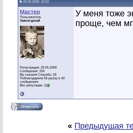
26.05.2009, 22:52
Мастер
У меня тоже 
Пользователь
проще, чем мг
Завсегдатай
Регистрация: 29.05.2008
Сообщения: 334
Вы сказали Спасибо: 29
Поблагодарили 56 раз(а) в 40
сообщениях
Вес репутации: 11
«
Предыдущая т