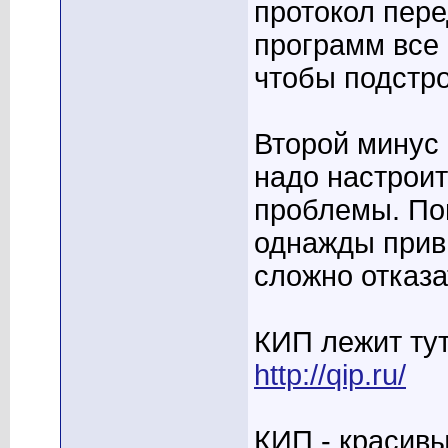
протокол пере
программ все
чтобы подстро
Второй минус 
надо настрои
проблемы. По
однажды привы
сложно отказа
КИП лежит тут
http://qip.ru/
КИП - красивы