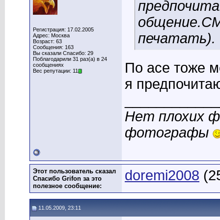
предпочита
общение.С
Регистрация: 17.02.2005
печатать).
Адрес: Москва
Возраст: 63
Сообщения: 163
Вы сказали Спасибо: 29
Поблагодарили 31 раз(а) в 24
По асе тоже 
сообщениях
Вес репутации: 11
я предпочита
____________
Нет плохих ф
фотографы
Этот пользователь сказал
doremi2008
(2
Спасибо Grifon за это
полезное сообщение:
11.05.2009, 23:11