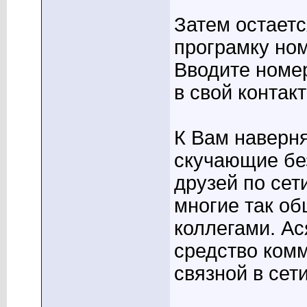
Затем остаетс
програмку ном
Вводите номер
в свой контак
К Вам наверня
скучающие бе
друзей по сет
многие так о
коллегами. Ас
средство ком
связной в сети