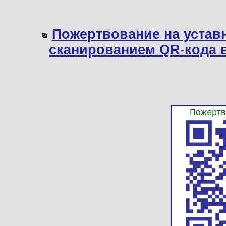
Пожертвование на устав
сканированием QR-кода 