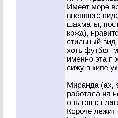
Имеет море в
внешнего вид
шахматы, пост
кожа), нравитс
стильный вид 
хоть футбол м
именно эта пр
сижу в кипе уж
Миранда (ах, 
работала на н
опытов с пла
Короче лежит 