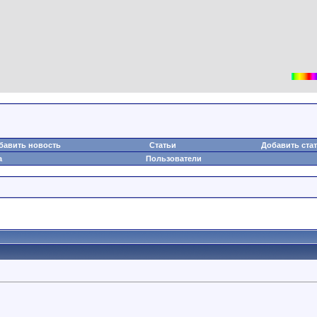
бавить новость
Статьи
Добавить ста
а
Пользователи