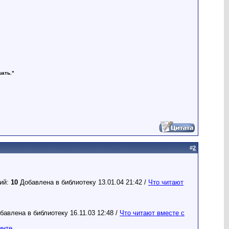
шать."
#
2
зий:
10
Добавлена в библиотеку 13.01.04 21:42 /
Что читают
бавлена в библиотеку 16.11.03 12:48 /
Что читают вместе с
инте