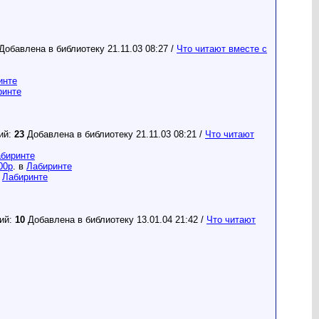
Добавлена в библиотеку 21.11.03 08:27 /
Что читают вместе с
инте
ринте
зий:
23
Добавлена в библиотеку 21.11.03 08:21 /
Что читают
биринте
00р
. в
Лабиринте
в
Лабиринте
зий:
10
Добавлена в библиотеку 13.01.04 21:42 /
Что читают