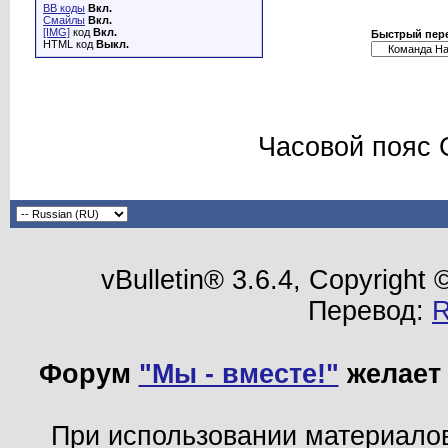
BB коды
Вкл.
Смайлы
Вкл.
[IMG]
код
Вкл.
Быстрый пер
HTML код
Выкл.
Часовой пояс 
vBulletin® 3.6.4, Copyright
Перевод:
Форум
"Мы - вместе!"
желает 
При использовании материало