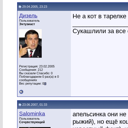
29.04.2005, 23:23
Дизель
Не а кот в тарелке
Пользователь
________________
Энтузиаст
Сукашлили за все 
Регистрация: 23.02.2005
Сообщения: 212
Вы сказали Спасибо: 0
Поблагодарили 0 раз(а) в 0
сообщениях
Вес репутации: 0
23.06.2007, 01:33
Salominka
апельсинка они не
Пользователь
рыжий), но ещё ко
Сочувствующий