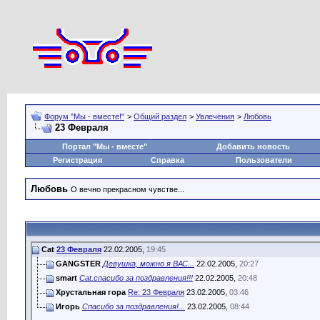
Форум "Мы - вместе!"
>
Общий раздел
>
Увлечения
>
Любовь
23 Февраля
Портал "Мы - вместе"
Добавить новость
Регистрация
Справка
Пользователи
Любовь
О вечно прекрасном чувстве...
Cat
23 Февраля
22.02.2005,
19:45
GANGSTER
Девушка, можно я ВАС...
22.02.2005,
20:27
smart
Cat.спасибо за поздравления!!!
22.02.2005,
20:48
Хрустальная гора
Re: 23 Февраля
23.02.2005,
03:46
Игорь
Спасибо за поздравления!...
23.02.2005,
08:44