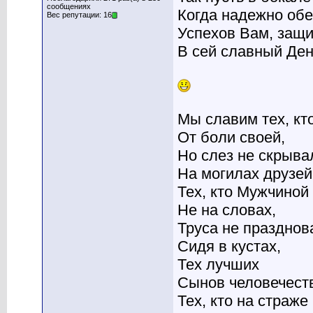
сообщениях
Когда надежно обе
Вес репутации: 16
Успехов Вам, защи
В сей славный Де
Мы славим тех, кт
От боли своей,
Но слез не скрыва
На могилах друзей
Тех, кто Мужчиной
Не на словах,
Труса не празднов
Сидя в кустах,
Тех лучших
Сынов человечест
Тех, кто на страже