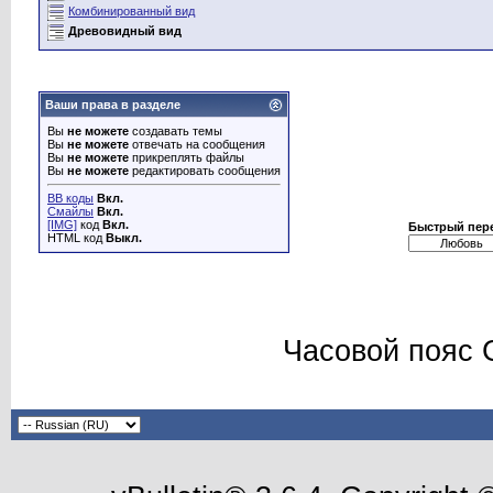
Комбинированный вид
Древовидный вид
Ваши права в разделе
Вы
не можете
создавать темы
Вы
не можете
отвечать на сообщения
Вы
не можете
прикреплять файлы
Вы
не можете
редактировать сообщения
BB коды
Вкл.
Смайлы
Вкл.
[IMG]
код
Вкл.
Быстрый пер
HTML код
Выкл.
Часовой пояс 