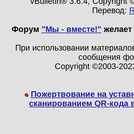
vBulletin® 3.6.4, Copyright
Перевод:
Форум
"Мы - вместе!"
желает 
При использовании материало
сообщения ф
Copyright ©2003-202
Пожертвование на устав
сканированием QR-кода 