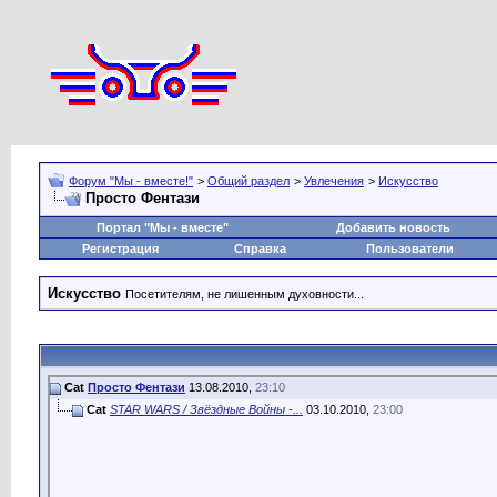
Форум "Мы - вместе!"
>
Общий раздел
>
Увлечения
>
Искусство
Просто Фентази
Портал "Мы - вместе"
Добавить новость
Регистрация
Справка
Пользователи
Искусство
Посетителям, не лишенным духовности...
Cat
Просто Фентази
13.08.2010,
23:10
Cat
STAR WARS / Звёздные Войны -...
03.10.2010,
23:00