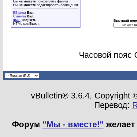
Вы
не можете
прикреплять файлы
Вы
не можете
редактировать сообщения
BB коды
Вкл.
Смайлы
Вкл.
[IMG]
код
Вкл.
Быстрый пер
HTML код
Выкл.
Часовой пояс 
vBulletin® 3.6.4, Copyright
Перевод:
Форум
"Мы - вместе!"
желает 