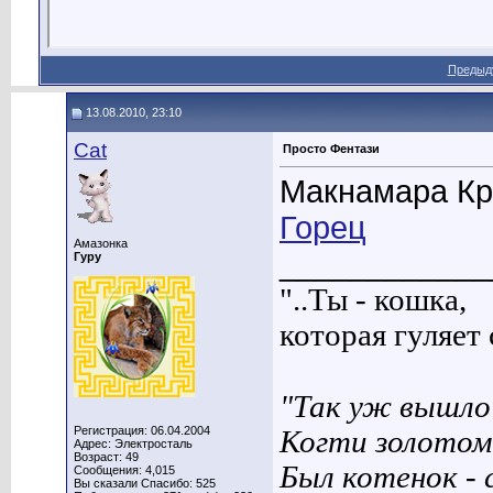
Предыд
13.08.2010, 23:10
Cat
Просто Фентази
Макнамара Кр
Горец
Амазонка
____________
Гуру
"..Ты - кошка,
которая гуляет с
"Так уж вышло 
Регистрация: 06.04.2004
Когти золотом
Адрес: Электросталь
Возраст: 49
Был котенок - 
Сообщения: 4,015
Вы сказали Спасибо: 525