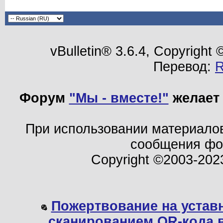
vBulletin® 3.6.4, Copyright
Перевод:
Форум
"Мы - вместе!"
желает 
При использовании материало
сообщения ф
Copyright ©2003-202
Пожертвование на устав
сканированием QR-кода 