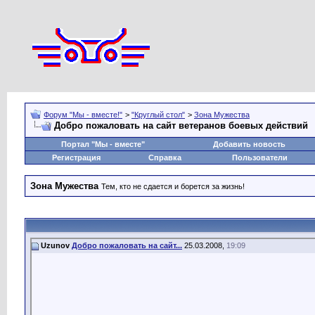
Форум "Мы - вместе!"
>
"Круглый стол"
>
Зона Мужества
Добро пожаловать на сайт ветеранов боевых действий
Портал "Мы - вместе"
Добавить новость
Регистрация
Справка
Пользователи
Зона Мужества
Тем, кто не сдается и борется за жизнь!
Uzunov
Добро пожаловать на сайт...
25.03.2008,
19:09