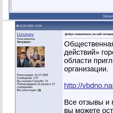
Предыд
25.03.2008, 19:09
Uzunov
Добро пожаловать на сайт ветер
Пользователь
Общественная
Энтузиаст
действий» го
области пригл
организации.
Регистрация: 31.07.2005
Сообщения: 170
Вы сказали Спасибо: 73
http://vbdno.na
Поблагодарили 32 раз(а) в 27
сообщениях
Вес репутации: 0
Все отзывы и 
вы можете ост