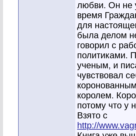
любви. Он не 
время Граждан
для настояще
была делом н
говорил с раб
политиками. П
ученым, и пис
чувствовал се
коронованным
королем. Коро
потому что у
Взято с
http://www.va
Книга уже выш