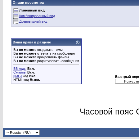
Опции просмотра
Линейный вид
Комбинированный вид
Древовидный вид
Ваши права в разделе
Вы
не можете
создавать темы
Вы
не можете
отвечать на сообщения
Вы
не можете
прикреплять файлы
Вы
не можете
редактировать сообщения
BB коды
Вкл.
Смайлы
Вкл.
[IMG]
код
Вкл.
Быстрый пер
HTML код
Выкл.
Часовой пояс 