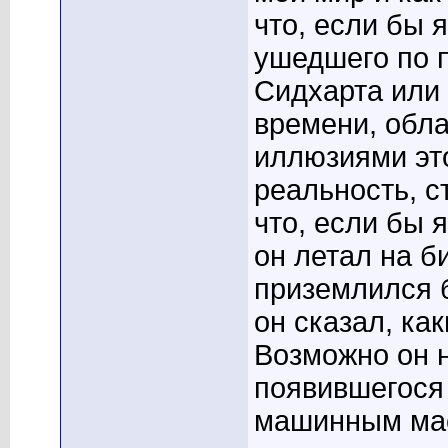
что, если бы 
ушедшего по п
Сидхарта или
времени, обл
иллюзиями это
реальность, с
что, если бы 
он летал на б
приземлился б
он сказал, ка
Возможно он 
появившегося
машинным мас