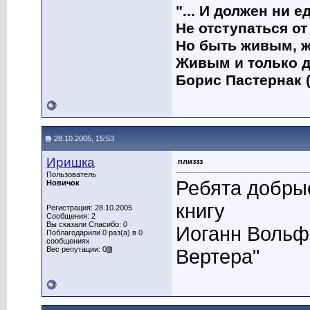
"... И должен ни 
Не отступаться от
Но быть живым, ж
Живым и только д
Борис Пастернак (
28.10.2005, 15:53
Иришка
плиззз
Пользователь
Ребята добрые
Новичок
книгу
Регистрация: 28.10.2005
Сообщения: 2
Вы сказали Спасибо: 0
Иоганн Вольфг
Поблагодарили 0 раз(а) в 0
сообщениях
Вес репутации: 0
Вертера"