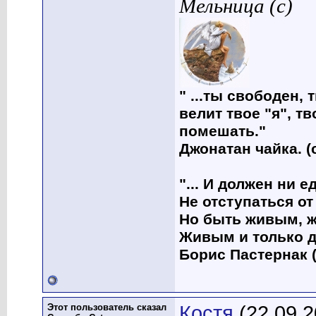
Мельница (с)
" ...ты свободен, 
велит твое "я", т
помешать."
Джонатан чайка. (
"... И должен ни 
Не отступаться от
Но быть живым, ж
Живым и только д
Борис Пастернак (
Этот пользователь сказал
Костя
(22.09.2