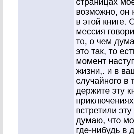
страницах мое
возможно, он 
в этой книге. 
мессия говори
то, о чем дума
это так, то ес
момент насту
жизни,. и в в
случайного в 
держите эту кн
приключениях 
встретили эту
думаю, что мо
где-нибудь в 