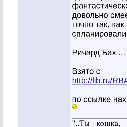
фантастическо
довольно смее
точно так, как
спланировали
Ричард Бах ...
Взято с
http://lib.ru/RBA
по ссылке нах
____________
"..Ты - кошка,