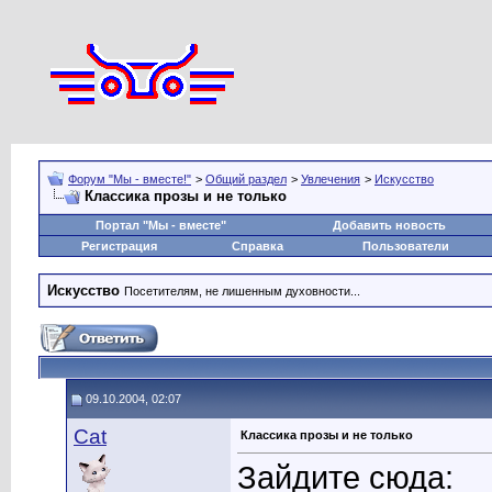
Форум "Мы - вместе!"
>
Общий раздел
>
Увлечения
>
Искусство
Классика прозы и не только
Портал "Мы - вместе"
Добавить новость
Регистрация
Справка
Пользователи
Искусство
Посетителям, не лишенным духовности...
09.10.2004, 02:07
Cat
Классика прозы и не только
Зайдите сюда: