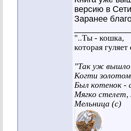
версию в Сети
Заранее благ
____________
"..Ты - кошка,
которая гуляет с
"Так уж вышло 
Когти золотом
Был котенок - 
Мягко стелет,
Мельница (с)