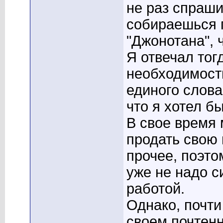
не раз спраши
собираешься 
"Джонотана", 
Я отвечал тог
необходимости
единого слова
что я хотел бы
В свое время 
продать свою 
прочее, поэто
уже не надо с
работой.
Однако, почти
своем почтен