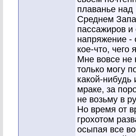
плаванье над
Среднем Запа
пассажиров и 
напряжение -
кое-что, чего 
Мне вовсе не 
только могу п
какой-нибудь 
мраке, за пор
не возьму в р
Но время от в
грохотом разв
осыпая все во