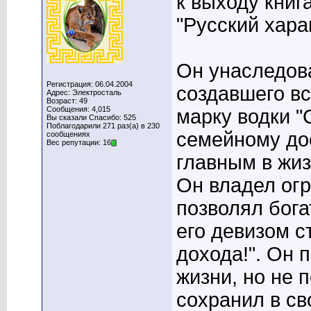
к выходу книг
"Русский хара
Он унаследова
Регистрация: 06.04.2004
создавшего в
Адрес: Электросталь
Возраст: 49
Сообщения: 4,015
марку водки 
Вы сказали Спасибо: 525
Поблагодарили 271 раз(а) в 230
семейному до
сообщениях
Вес репутации: 16
главным в жиз
Он владел огр
позволял бога
его девизом с
дохода!". Он 
жизни, но не 
сохранил в с