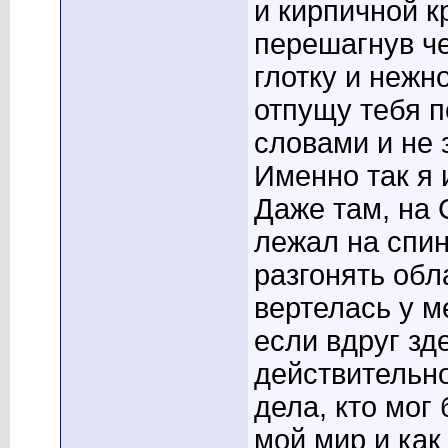
и кирпичной кр
перешагнув че
глотку и нежно
отпущу тебя 
словами и не 
Именно так я 
Даже там, на 
лежал на спин
разгонять обл
вертелась у ме
если вдруг зд
действительн
дела, кто мог
мой мир и как