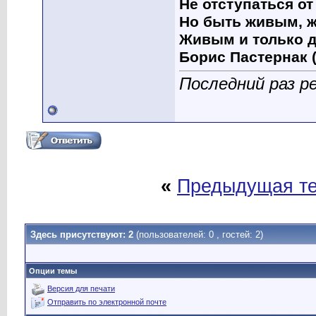
Не отступаться от
Но быть живым, ж
Живым и только д
Борис Пастернак (
Последний раз р
«
Предыдущая т
Здесь присутствуют: 2
(пользователей: 0 , гостей: 2)
Опции темы
Версия для печати
Отправить по электронной почте