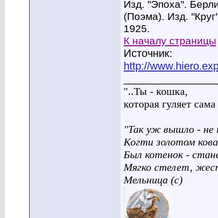
Изд. "Эпоха". Берли
(Поэма). Изд. "Круг
1925.
К началу страницы
Источник:
http://www.hiero.exp
________________
"..Ты - кошка,
которая гуляет сама п
"Так уж вышло - не 
Когти золотом кова
Был котенок - стан
Мягко стелет, жес
Мельница (с)