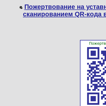
Пожертвование на устав
сканированием QR-кода 