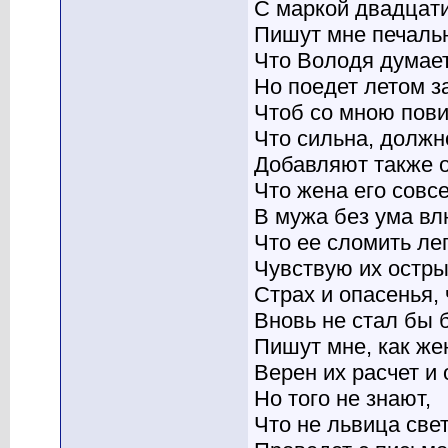
С маркой двадцат
Пишут мне печальн
Что Володя думает
Но поедет летом за
Чтоб со мною пови
Что сильна, должн
Добавляют также 
Что жена его совс
В мужа без ума в
Что ее сломить ле
Чувствую их остры
Страх и опасенья,
Вновь не стал бы 
Пишут мне, как же
Верен их расчет и 
Но того не знают,
Что не львица свет