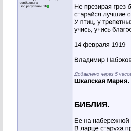
сообщениях
Не презирая грез 
Вес репутации: 16
старайся лучшие с
У птиц, у трепетны
учись, учись благо
14 февраля 1919
Владимир Набоко
Добавлено через 5 часо
Шкапская Мария.
БИБЛИЯ.
Ее на набережной
В ларце старуха п