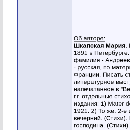
Об авторе:
Шкапская Мария.
1891 в Петербурге.
фамилия - Андреевс
- русская, по мате
Франции. Писать с
литературное высту
напечатанное в "Вес
г.г. отдельные сти
издания: 1) Mater d
1921. 2) То же. 2-е
вечерний. (Стихи). 
господина. (Стихи).