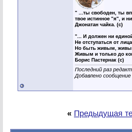
" ...ты свободен, ты вп
твое истинное "я", и н
Джонатан чайка. (с)
"... И должен ни един
Не отступаться от лица
Но быть живым, живым
Живым и только до ко
Борис Пастернак (с)
Последний раз редакти
Добавлено сообщение
«
Предыдущая т