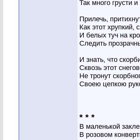
Так много грусти и
Прилечь, притихнут
Как этот хрупкий, с
И белых туч на кр
Следить прозрачны
И знать, что скорб
Сквозь этот снего
Не тронут скорбно
Своею цепкою рук
* * *
В маленькой закле
В розовом конверт