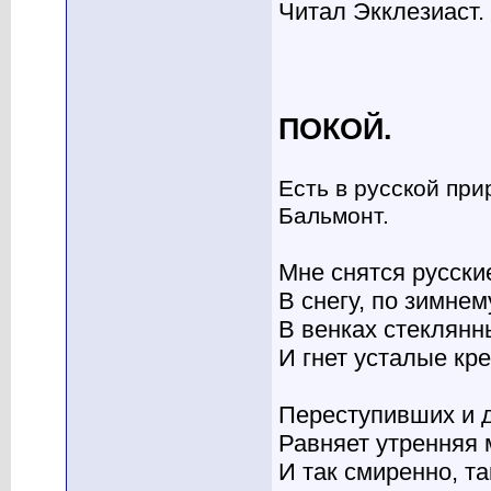
Читал Экклезиаст.
ПОКОЙ.
Есть в русской при
Бальмонт.
Мне снятся русск
В снегу, по зимнем
В венках стеклянн
И гнет усталые кре
Переступивших и 
Равняет утренняя 
И так смиренно, та