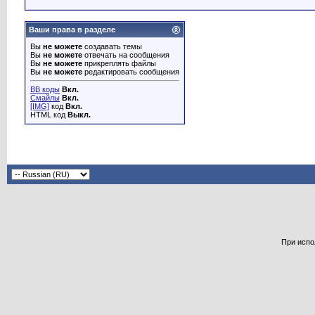
Ваши права в разделе
Вы
не можете
создавать темы
Вы
не можете
отвечать на сообщения
Вы
не можете
прикреплять файлы
Вы
не можете
редактировать сообщения
BB коды
Вкл.
Смайлы
Вкл.
[IMG]
код
Вкл.
HTML код
Выкл.
При испо