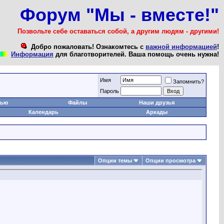
Форум "Мы - вместе!"
Позвольте себе оставаться собой, а другим людям - другими!
Добро пожаловать! Ознакомтесь с
важной информацией
!
Информация
для благотворителей. Ваша помощь очень нужна!
Имя
Запомнить?
Пароль
тью
Файлы
Наши друзья
Календарь
Аркады
Опции темы
Опции просмотра