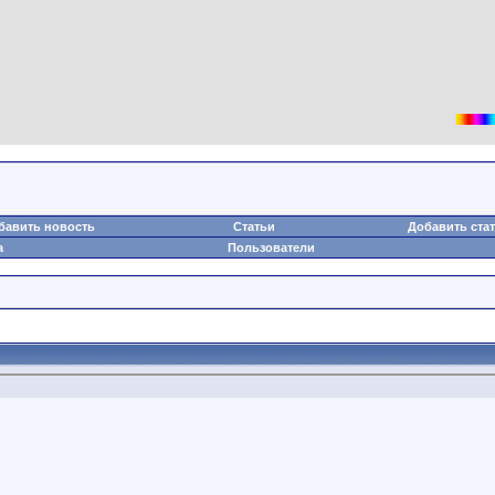
бавить новость
Статьи
Добавить ста
а
Пользователи