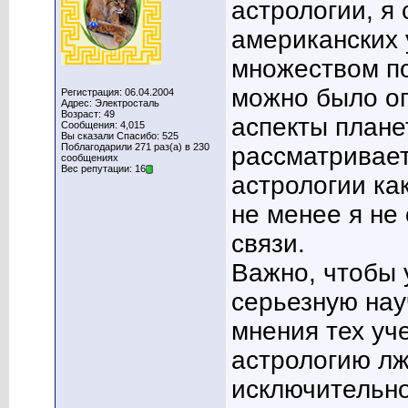
астрологии, я
американских 
множеством по
можно было оп
Регистрация: 06.04.2004
Адрес: Электросталь
Возраст: 49
аспекты плане
Сообщения: 4,015
Вы сказали Спасибо: 525
Поблагодарили 271 раз(а) в 230
рассматривает
сообщениях
Вес репутации: 16
астрологии как
не менее я не
связи.
Важно, чтобы 
серьезную нау
мнения тех уч
астрологию лж
исключительно