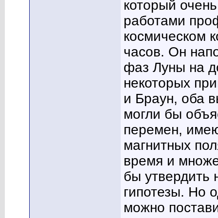
который очень
работами проф
космическом к
часов. Он нап
фаз Луны на д
некоторых при
и Браун, оба в
могли бы объя
перемен, име
магнитных пол
время и множе
бы утвердить 
гипотезы. Но о
можно поставит