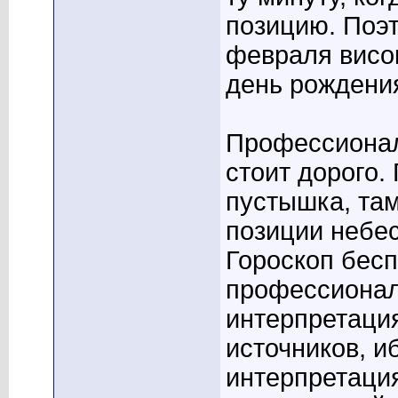
позицию. Поэ
февраля висок
день рождения
Профессионал
стоит дорого.
пустышка, та
позиции небес
Гороскоп бесп
профессионал
интерпретация
источников, 
интерпретаци