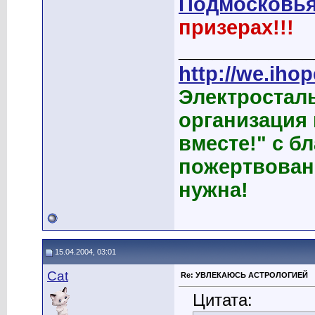
Подмосковья
призерах!!!
____________
http://we.ihop
Электростал
организация
вместе!" с б
пожертвован
нужна!
15.04.2004, 03:01
Cat
Re: УВЛЕКАЮСЬ АСТРОЛОГИЕЙ
Цитата: