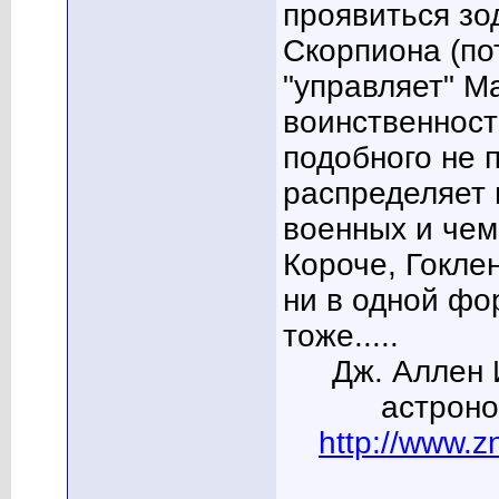
проявиться зо
Скорпиона (по
"управляет" М
воинственност
подобного не 
распределяет 
военных и чем
Короче, Гокле
ни в одной фо
тоже.....
Дж. Аллен 
астроно
http://www.zn