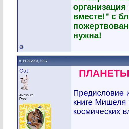
организация
вместе!" с б
пожертвован
нужна!
14.04.2008, 19:17
Cat
ПЛАНЕТЫ
Предисловие и
Амазонка
Гуру
книге Мишеля 
космических в