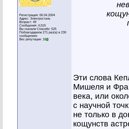
не
кощу
Регистрация: 06.04.2004
Адрес: Электросталь
Возраст: 49
Сообщения: 4,015
Вы сказали Спасибо: 525
Поблагодарили 271 раз(а) в 230
сообщениях
Вес репутации: 16
Эти слова Кеп
Мишеля и Фран
века, или окол
с научной точ
не только в до
кощунств астро