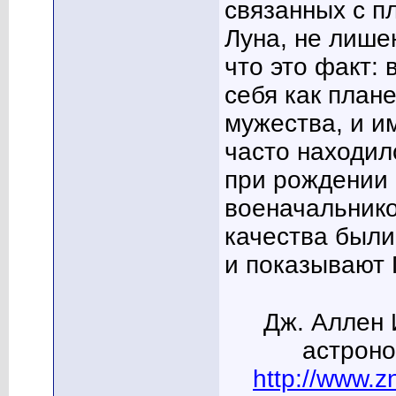
связанных с п
Луна, не лише
что это факт:
себя как плане
мужества, и и
часто находил
при рождении 
военачальнико
качества были
и показывают Г
Дж. Аллен 
астроно
http://www.zn