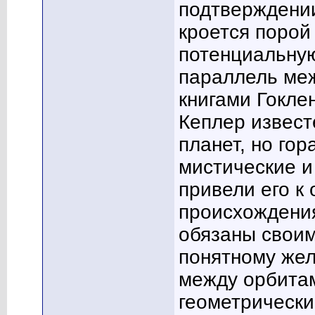
подтверждении
кроется порой
потенциальную
параллель ме
книгами Гокле
Кеплер извест
планет, но го
мистические и
привели его к 
происхождения
обязаны своим
понятному жел
между орбита
геометрически