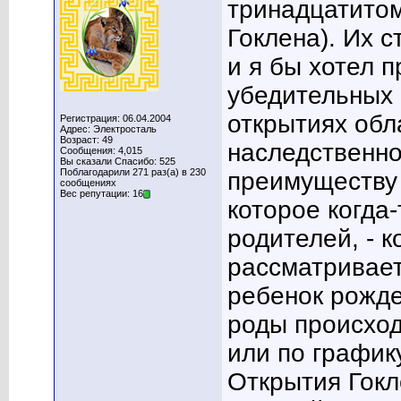
тринадцатитом
Гоклена). Их 
и я бы хотел 
убедительных 
открытиях обл
Регистрация: 06.04.2004
Адрес: Электросталь
Возраст: 49
наследственно
Сообщения: 4,015
Вы сказали Спасибо: 525
Поблагодарили 271 раз(а) в 230
преимуществу 
сообщениях
Вес репутации: 16
которое когда
родителей, - к
рассматривает
ребенок рожде
роды происход
или по график
Открытия Гокл