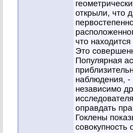
геометрически
открыли, что 
первостепенно
расположенном
что находится
Это совершен
Популярная ас
приблизительн
наблюдения, -
независимо др
исследователям
оправдать пра
Гоклены показ
совокупность 