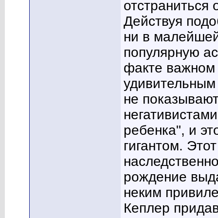
отстраниться 
Действуя подо
ни в малейше
популярную ас
факте важном
удивительным 
не показываю
негативистами
ребенка", и э
гигантом. Это
наследственно
рождение выд
неким привил
Кеплер придав