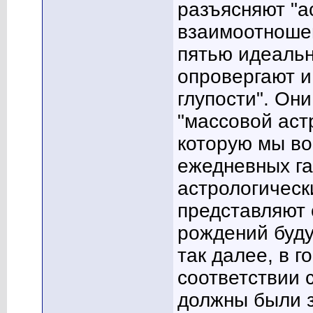
разъясняют "а
взаимоотноше
пятью идеальн
опровергают и
глупости". Он
"массовой аст
которую мы во
ежедневных га
астрологическ
представляют 
рождений буду
так далее, в г
соответствии 
должны были 