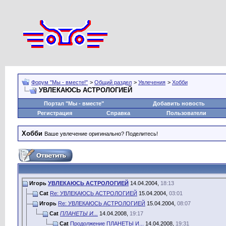
Форум "Мы - вместе!"
>
Общий раздел
>
Увлечения
>
Хобби
УВЛЕКАЮСЬ АСТРОЛОГИЕЙ
Портал "Мы - вместе"
Добавить новость
Регистрация
Справка
Пользователи
Хобби
Ваше увлечение оригинально? Поделитесь!
Игорь
УВЛЕКАЮСЬ АСТРОЛОГИЕЙ
14.04.2004,
18:13
Cat
Re: УВЛЕКАЮСЬ АСТРОЛОГИЕЙ
15.04.2004,
03:01
Игорь
Re: УВЛЕКАЮСЬ АСТРОЛОГИЕЙ
15.04.2004,
08:07
Cat
ПЛАНЕТЫ И...
14.04.2008,
19:17
Cat
Продолжение ПЛАНЕТЫ И...
14.04.2008,
19:31