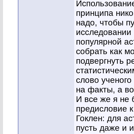
Использование
принципа нико
надо, чтобы п
исследовании 
популярной ас
собрать как м
подвергнуть 
статистически
слово ученого
на факты, а в
И все же я не
предисловие к
Гоклен: для а
пусть даже и 