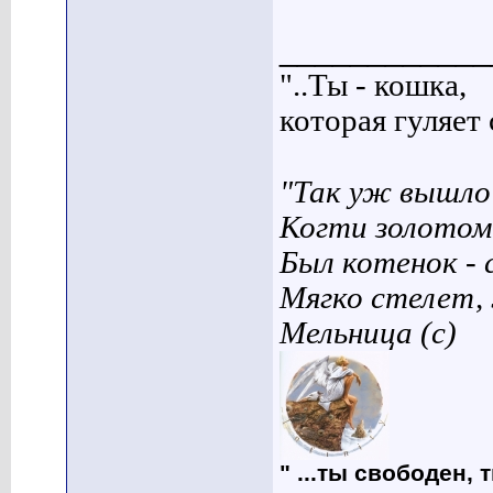
____________
"..Ты - кошка,
которая гуляет с
"Так уж вышло 
Когти золотом
Был котенок - 
Мягко стелет,
Мельница (с)
" ...ты свободен, 