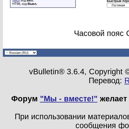
[IMG]
код
Вкл.
Быстрый пер
HTML код
Выкл.
Часовой пояс 
vBulletin® 3.6.4, Copyright
Перевод:
Форум
"Мы - вместе!"
желает 
При использовании материало
сообщения ф