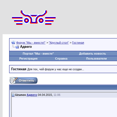
Форум "Мы - вместе!"
>
"Круглый стол"
>
Гостиная
Адвего
Портал "Мы - вместе"
Добавить новость
Регистрация
Справка
Пользователи
Гостиная
Для тех, чей форум у нас еще не создан...
Uzunov
Адвего
04.04.2015,
11:06