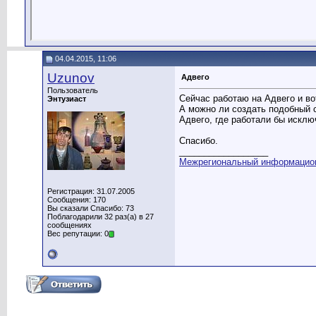
04.04.2015, 11:06
Uzunov
Адвего
Пользователь
Сейчас работаю на Адвего и во
Энтузиаст
А можно ли создать подобный с
Адвего, где работали бы искл
Спасибо.
__________________
Межрегиональный информацио
Регистрация: 31.07.2005
Сообщения: 170
Вы сказали Спасибо: 73
Поблагодарили 32 раз(а) в 27
сообщениях
Вес репутации: 0