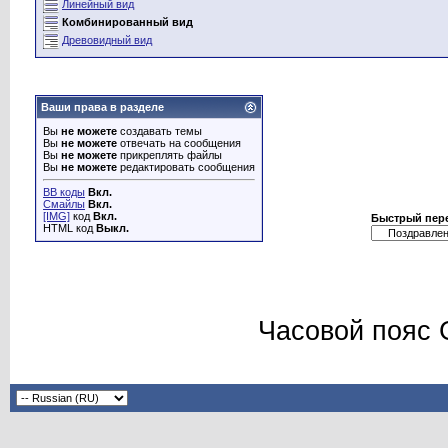
Линейный вид
Комбинированный вид
Древовидный вид
Ваши права в разделе
Вы
не можете
создавать темы
Вы
не можете
отвечать на сообщения
Вы
не можете
прикреплять файлы
Вы
не можете
редактировать сообщения
BB коды
Вкл.
Смайлы
Вкл.
[IMG]
код
Вкл.
Быстрый пер
HTML код
Выкл.
Часовой пояс 