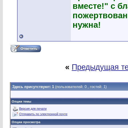
вместе!" с б
пожертвован
нужна!
«
Предыдущая т
Здесь присутствуют: 1
(пользователей: 0 , гостей: 1)
Опции темы
Версия для печати
Отправить по электронной почте
Опции просмотра