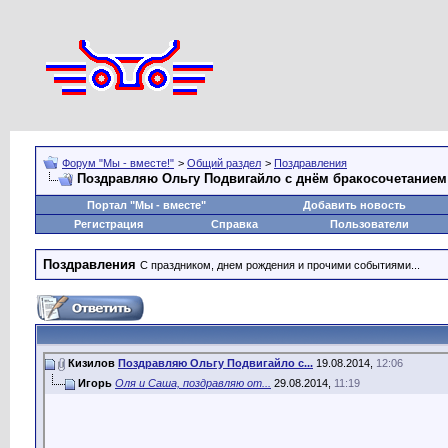
Форум "Мы - вместе!"
>
Общий раздел
>
Поздравления
Поздравляю Ольгу Подвигайло с днём бракосочетанием!!!
Портал "Мы - вместе"
Добавить новость
Регистрация
Справка
Пользователи
Поздравления
С праздником, днем рождения и прочими событиями...
Кизилов
Поздравляю Ольгу Подвигайло с...
19.08.2014,
12:06
Игорь
Оля и Саша, поздравляю от...
29.08.2014,
11:19