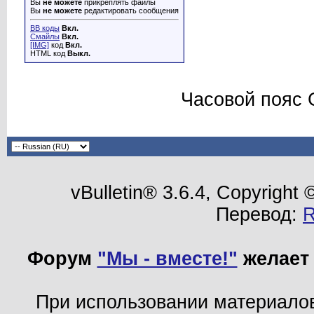
Вы
не можете
прикреплять файлы
Вы
не можете
редактировать сообщения
BB коды
Вкл.
Смайлы
Вкл.
[IMG]
код
Вкл.
HTML код
Выкл.
Часовой пояс 
vBulletin® 3.6.4, Copyright
Перевод:
Форум
"Мы - вместе!"
желает 
При использовании материало