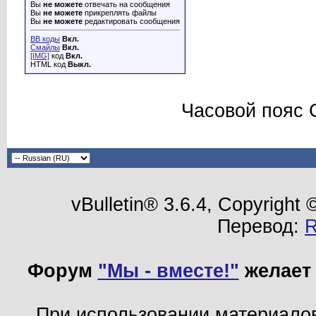
Вы
не можете
отвечать на сообщения
Вы
не можете
прикреплять файлы
Вы
не можете
редактировать сообщения
BB коды
Вкл.
Смайлы
Вкл.
[IMG]
код
Вкл.
HTML код
Выкл.
Часовой пояс 
vBulletin® 3.6.4, Copyright
Перевод:
Форум
"Мы - вместе!"
желает 
При использовании материало