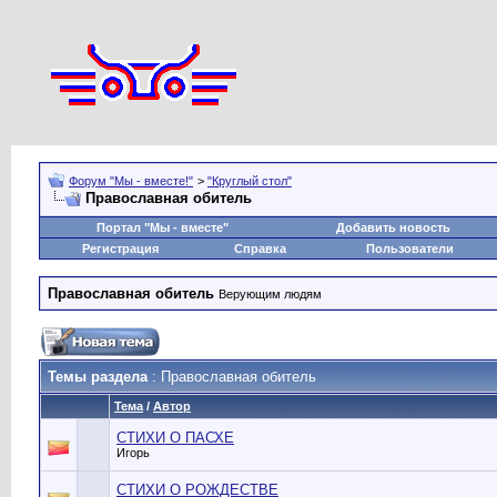
Форум "Мы - вместе!"
>
"Круглый стол"
Православная обитель
Портал "Мы - вместе"
Добавить новость
Регистрация
Справка
Пользователи
Православная обитель
Верующим людям
Темы раздела
: Православная обитель
Тема
/
Автор
СТИХИ О ПАСХЕ
Игорь
СТИХИ О РОЖДЕСТВЕ