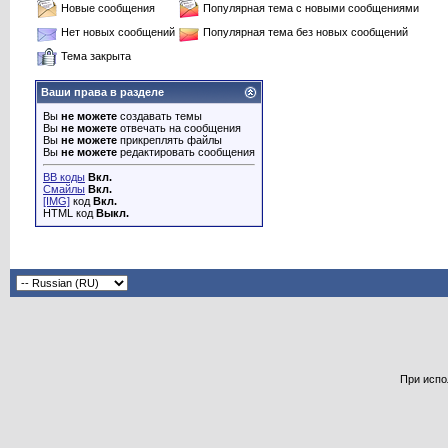
Новые сообщения
Популярная тема с новыми сообщениями
Нет новых сообщений
Популярная тема без новых сообщений
Тема закрыта
Ваши права в разделе
Вы
не можете
создавать темы
Вы
не можете
отвечать на сообщения
Вы
не можете
прикреплять файлы
Вы
не можете
редактировать сообщения
BB коды
Вкл.
Смайлы
Вкл.
[IMG]
код
Вкл.
HTML код
Выкл.
При испо