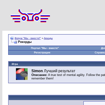
Форум "Мы - вместе!"
>
Аркады
Рекорды
Портал "Мы - вместе"
До
Регистрация
Справк
Игра
Simon
Лучший результат
Описание:
A true test of mental agility. Follow the p
remember them!