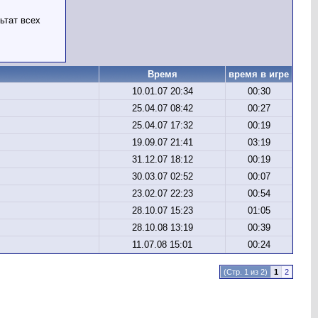
ьтат всех
Время
время в игре
10.01.07 20:34
00:30
25.04.07 08:42
00:27
25.04.07 17:32
00:19
19.09.07 21:41
03:19
31.12.07 18:12
00:19
30.03.07 02:52
00:07
23.02.07 22:23
00:54
28.10.07 15:23
01:05
28.10.08 13:19
00:39
11.07.08 15:01
00:24
(Стр. 1 из
2)
1
2