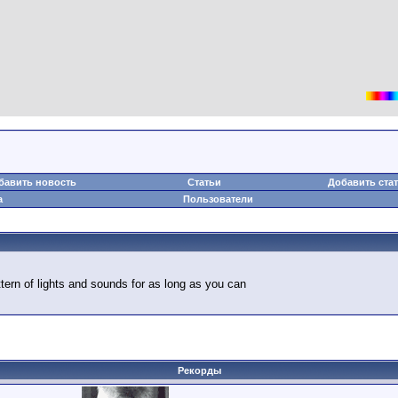
бавить новость
Статьи
Добавить ста
а
Пользователи
attern of lights and sounds for as long as you can
Рекорды