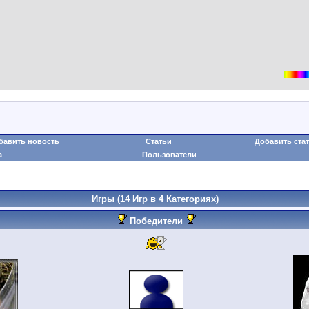
бавить новость
Статьи
Добавить ста
а
Пользователи
Игры
(14 Игр в 4 Категориях)
Победители