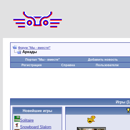
Форум "Мы - вместе!"
Аркады
Портал "Мы - вместе"
Добавить новость
Регистрация
Справка
Пользователи
Игры
(1
Новейшие игры
Solitaire
Snowboard Slalom