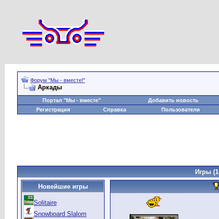
Форум "Мы - вместе!"
Аркады
Портал "Мы - вместе"
Добавить новость
Регистрация
Справка
Пользователи
Игры
(1
Новейшие игры
Solitaire
Snowboard Slalom