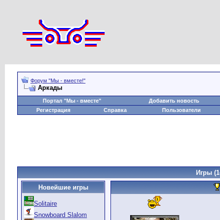
Форум "Мы - вместе!"
Аркады
Портал "Мы - вместе"
Добавить новость
Регистрация
Справка
Пользователи
Игры
(1
Новейшие игры
Solitaire
Snowboard Slalom