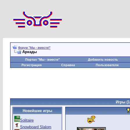
Форум "Мы - вместе!"
Аркады
Портал "Мы - вместе"
Добавить новость
Регистрация
Справка
Пользователи
Игры
(1
Новейшие игры
Solitaire
Snowboard Slalom