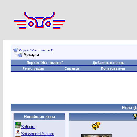
Форум "Мы - вместе!"
Аркады
Портал "Мы - вместе"
Добавить новость
Регистрация
Справка
Пользователи
Игры
(1
Новейшие игры
Solitaire
Snowboard Slalom