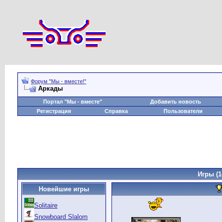
Форум "Мы - вместе!"
Аркады
Портал "Мы - вместе"
Добавить новость
Регистрация
Справка
Пользователи
Игры
(1
Новейшие игры
Solitaire
Snowboard Slalom