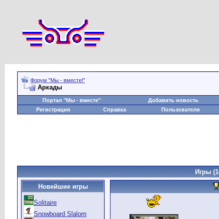
Форум "Мы - вместе!"
Аркады
Портал "Мы - вместе"
Добавить новость
Регистрация
Справка
Пользователи
Игры
(1
Новейшие игры
Solitaire
Snowboard Slalom