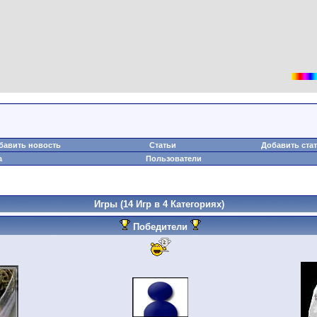
бавить новость
Статьи
Добавить ста
а
Пользователи
Игры
(14 Игр в 4 Категориях)
Победители