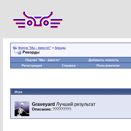
Форум "Мы - вместе!"
>
Аркады
Рекорды
Портал "Мы - вместе"
Добавить новость
Регистрация
Справка
Пользователи
Игра
Graveyard
Лучший результат
Описание:
?????????.