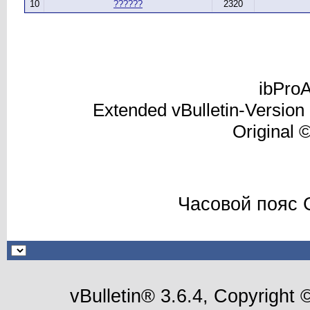
10
??????
2320
ibProA
Extended vBulletin-Version
Original 
Часовой пояс 
vBulletin® 3.6.4, Copyright