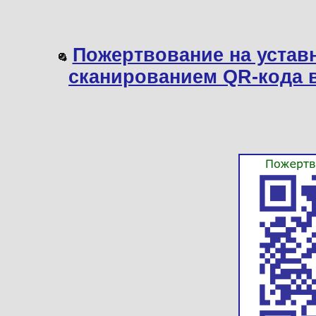
Пожертвование на устав
сканированием QR-кода 