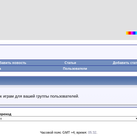
бавить новость
Статьи
Добавить ста
а
Пользователи
к играм для вашей группы пользователей.
ереход
Часовой пояс GMT +4, время:
05:32
.