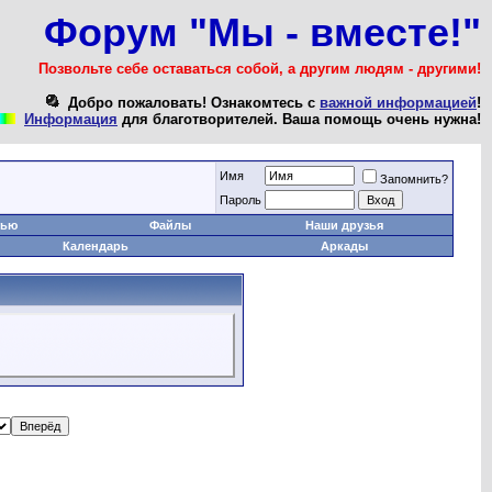
Форум "Мы - вместе!"
Позвольте себе оставаться собой, а другим людям - другими!
Добро пожаловать! Ознакомтесь с
важной информацией
!
Информация
для благотворителей. Ваша помощь очень нужна!
Имя
Запомнить?
Пароль
тью
Файлы
Наши друзья
Календарь
Аркады