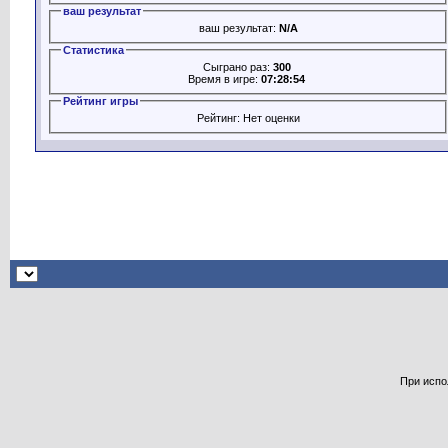
ваш результат
ваш результат:
N/A
Статистика
Сыграно раз:
300
Время в игре:
07:28:54
Рейтинг игры
Рейтинг: Нет оценки
При испо