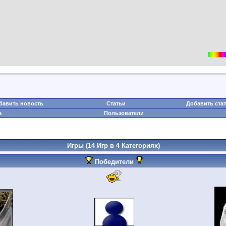
бавить новость
Статьи
Добавить ста
а
Пользователи
Игры
(14 Игр в 4 Категориях)
Победители