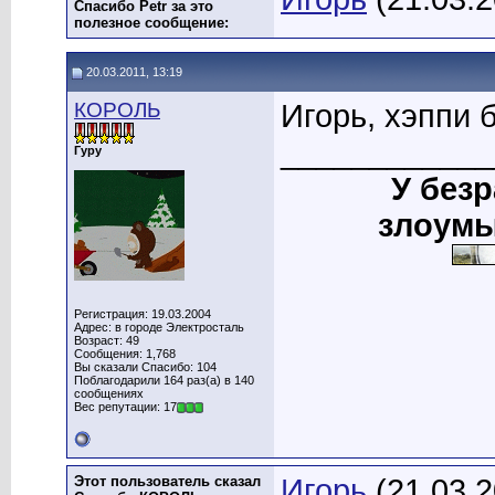
Спасибо Petr за это
полезное сообщение:
20.03.2011, 13:19
КОРОЛЬ
Игорь, хэппи б
____________
Гуру
У без
злоумы
Регистрация: 19.03.2004
Адрес: в городе Электросталь
Возраст: 49
Сообщения: 1,768
Вы сказали Спасибо: 104
Поблагодарили 164 раз(а) в 140
сообщениях
Вес репутации: 17
Этот пользователь сказал
Игорь
(21.03.2