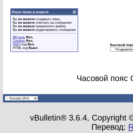
Ваши права в разделе
Вы
не можете
создавать темы
Вы
не можете
отвечать на сообщения
Вы
не можете
прикреплять файлы
Вы
не можете
редактировать сообщения
BB коды
Вкл.
Смайлы
Вкл.
[IMG]
код
Вкл.
Быстрый пер
HTML код
Выкл.
Часовой пояс 
vBulletin® 3.6.4, Copyright
Перевод: