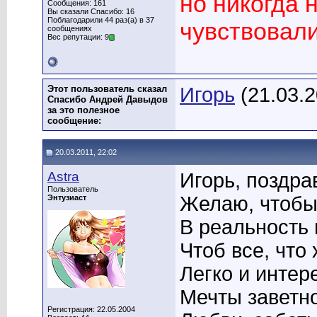
но никогда н
Сообщения: 161
Вы сказали Спасибо: 16
Поблагодарили 44 раз(а) в 37
чувствовали.
сообщениях
Вес репутации: 9
Этот пользователь сказал
Игорь
(21.03.2
Спасибо Андрей Дaвыдoв
за это полезное
сообщение:
20.03.2011, 22:02
Astra
Игорь, поздра
Пользователь
Желаю, чтобы
Энтузиаст
В реальность 
Чтоб все, что
Легко и интер
Мечты заветно
Регистрация: 22.05.2004