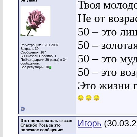
Твоя молодо
Энтузиаст
Не от возра
50 – это ли
50 – золота
Регистрация: 15.01.2007
Возраст: 39
Сообщения: 167
50 – это му
Вы сказали Спасибо: 1
Поблагодарили 39 раз(а) в 34
сообщениях
Вес репутации: 10
50 – это воз
Это жизни г
Этот пользователь сказал
Игорь
(30.03.2
Спасибо Роза за это
полезное сообщение: