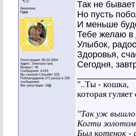
Так не бывает 
Амазонка
Но пусть побо
Гуру
И меньше буде
Тебе желаю в
Улыбок, радос
Здоровья, сча
Регистрация: 06.04.2004
Сегодня, завтр
Адрес: Электросталь
Возраст: 49
Сообщения: 4,015
____________
Вы сказали Спасибо: 525
Поблагодарили 271 раз(а) в 230
"..Ты - кошка,
сообщениях
Вес репутации: 16
которая гуляет с
"Так уж вышло 
Когти золотом
Был котенок - 