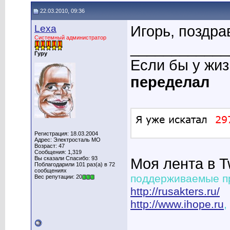
22.03.2010, 09:36
Lexa
Игорь, поздр
Системный администратор
____________
Гуру
Если бы у жи
переделал
Регистрация: 18.03.2004
Адрес: Электросталь МО
Возраст: 47
Сообщения: 1,319
Вы сказали Спасибо: 93
Моя лента в T
Поблагодарили 101 раз(а) в 72
сообщениях
поддерживаемые п
Вес репутации: 20
http://rusakters.ru/
http://www.ihope.ru
,