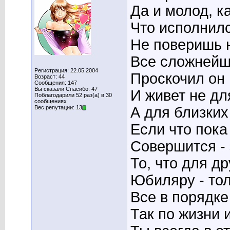
Да и молод, ка
Что исполнилс
Не поверишь н
Все сложнейш
Регистрация: 22.05.2004
Проскочил он 
Возраст: 44
Сообщения: 147
Вы сказали Спасибо: 47
И живет не дл
Поблагодарили 52 раз(а) в 30
сообщениях
Вес репутации: 13
А для близких
Если что пока
Совершится - 
То, что для д
Юбиляру - тол
Все в порядке
Так по жизни и