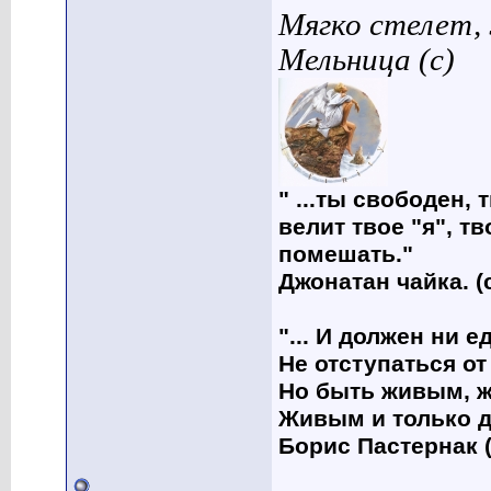
Мягко стелет,
Мельница (с)
" ...ты свободен, 
велит твое "я", т
помешать."
Джонатан чайка. (
"... И должен ни 
Не отступаться от
Но быть живым, ж
Живым и только д
Борис Пастернак (