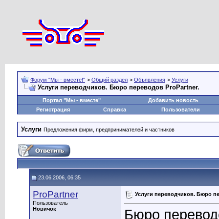
Форум "Мы - вместе!"
>
Общий раздел
>
Объявления
>
Услуги
Услуги переводчиков. Бюро переводов ProPartner.
Портал "Мы - вместе"
Добавить новость
Регистрация
Справка
Пользователи
Услуги
Предложения фирм, предпринимателей и частников
23.06.2006, 06:35
ProPartner
Услуги переводчиков. Бюро пе
Пользователь
Новичок
Бюро переводо