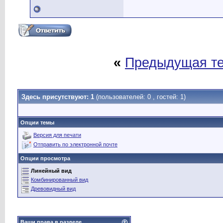
«
Предыдущая т
Здесь присутствуют: 1
(пользователей: 0 , гостей: 1)
Опции темы
Версия для печати
Отправить по электронной почте
Опции просмотра
Линейный вид
Комбинированный вид
Древовидный вид
Ваши права в разделе