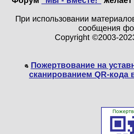
Форум
"Мы - вместе!"
желает 
При использовании материало
сообщения ф
Copyright ©2003-202
Пожертвование на устав
сканированием QR-кода 