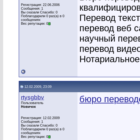
квалифициров
Регистрация: 22.06.2006
Сообщения: 1
Вы сказали Спасибо: 0
Перевод текст
Поблагодарили 0 раз(а) в 0
сообщениях
Вес репутации: 0
перевод веб с
научный перев
перевод видео
Нотариальное
12.02.2009, 23:09
rtysgbbv
бюро перевод
Пользователь
Новичок
Регистрация: 12.02.2009
Сообщения: 1
Вы сказали Спасибо: 0
Поблагодарили 0 раз(а) в 0
сообщениях
Вес репутации: 0