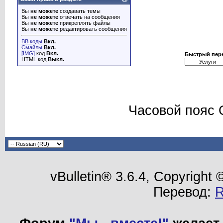
Вы
не можете
создавать темы
Вы
не можете
отвечать на сообщения
Вы
не можете
прикреплять файлы
Вы
не можете
редактировать сообщения
BB коды
Вкл.
Смайлы
Вкл.
[IMG]
код
Вкл.
Быстрый пер
HTML код
Выкл.
Часовой пояс 
vBulletin® 3.6.4, Copyright
Перевод: