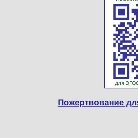
Пожертвование дл