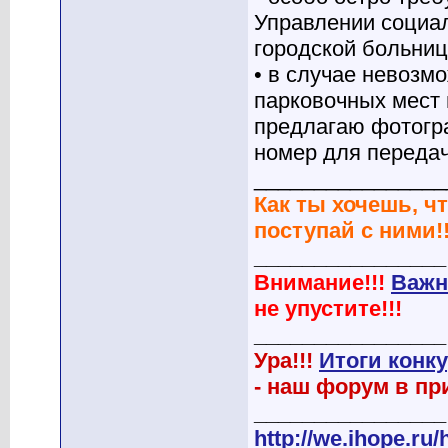
Управлении социал
городской больниц
• в случае невоз
парковочных мест 
предлагаю фотогр
номер для передач
________________
Как ты хочешь, чт
поступай с ними!!
________________
Внимание!!!
Важн
не упустите!!!
________________
Ура!!!
Итоги конк
- наш форум в при
________________
http://we.ihope.ru/