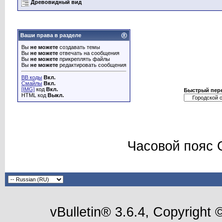
Древовидный вид
Ваши права в разделе
Вы
не можете
создавать темы
Вы
не можете
отвечать на сообщения
Вы
не можете
прикреплять файлы
Вы
не можете
редактировать сообщения
BB коды
Вкл.
Смайлы
Вкл.
[IMG]
код
Вкл.
Быстрый пер
HTML код
Выкл.
Часовой пояс 
vBulletin® 3.6.4, Copyright