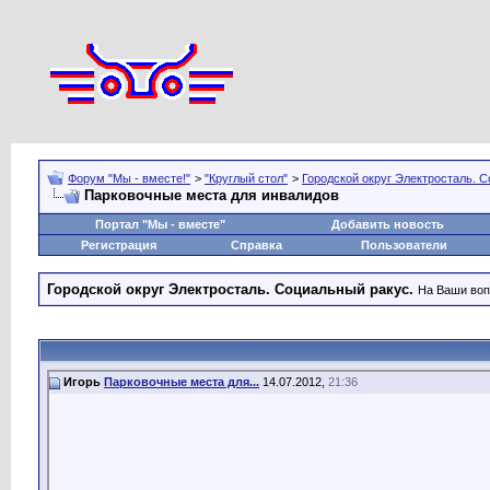
Форум "Мы - вместе!"
>
"Круглый стол"
>
Городской округ Электросталь. 
Парковочные места для инвалидов
Портал "Мы - вместе"
Добавить новость
Регистрация
Справка
Пользователи
Городской округ Электросталь. Социальный ракус.
На Ваши воп
Игорь
Парковочные места для...
14.07.2012,
21:36