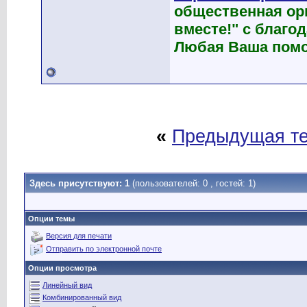
общественная ор
вместе!" с благ
Любая Ваша помо
«
Предыдущая т
Здесь присутствуют: 1
(пользователей: 0 , гостей: 1)
Опции темы
Версия для печати
Отправить по электронной почте
Опции просмотра
Линейный вид
Комбинированный вид