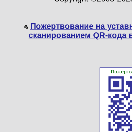
Пожертвование на устав
сканированием QR-кода 