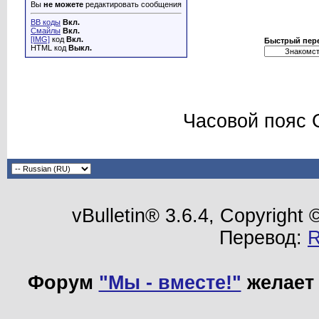
Вы
не можете
редактировать сообщения
BB коды
Вкл.
Смайлы
Вкл.
[IMG]
код
Вкл.
Быстрый пер
HTML код
Выкл.
Часовой пояс 
vBulletin® 3.6.4, Copyright
Перевод:
Форум
"Мы - вместе!"
желает 